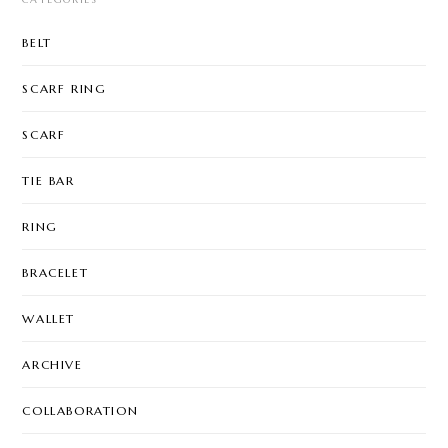
BELT
SCARF RING
SCARF
TIE BAR
RING
BRACELET
WALLET
ARCHIVE
COLLABORATION