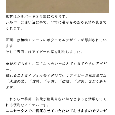
素材はシルバー９２５製になります。
シルバーは使い込む事で、非常に温かみのある表情を見せて
くれます。
正面には植物モチーフのボタニカルデザインが彫刻されてい
ます。
そして裏面にはアイビーの葉を彫刻しました。
※日陰でも育ち、寒さにも強いためとても育てやすいアイビ
ー。
枯れることなくツルが長く伸びていくアイビーの花言葉には
「永遠の愛」「友情」「不滅」「結婚」「誠実」などがあり
ます。
これからの季節、首元が物足りない時などきっと活躍してく
れる便利なアイテムです。
ユニセックスでご提案させていただいておりますのでプレゼ