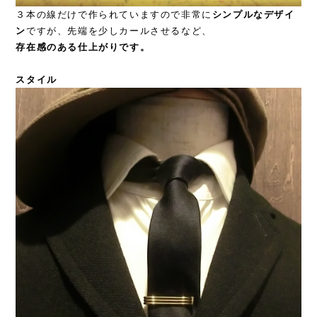
３本の線だけで作られていますので非常に
シンプルなデザイ
ン
ですが、先端を少しカールさせるなど、
存在感のある仕上がりです。
スタイル