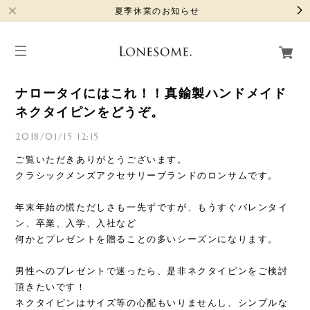
夏季休業のお知らせ
ナロータイにはこれ！！真鍮製ハンドメイド
ネクタイピンをどうぞ。
2018/01/15 12:15
ご覧いただきありがとうございます。
クラシックメンズアクセサリーブランドのロンサムです。
年末年始の慌ただしさも一先ずですが、もうすぐバレンタイ
ン、卒業、入学、入社など
何かとプレゼントを贈ることの多いシーズンになります。
男性へのプレゼントで迷ったら、是非ネクタイピンをご検討
頂きたいです！
ネクタイピンはサイズ等の心配もいりませんし、シンプルな