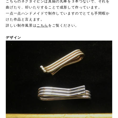
こちらのネクタイピンは真鍮の丸棒を３本つないで、それを
曲げたり、叩いたりすることで成形して作っています。
一点一点ハンドメイドで制作していますのでとても手間暇か
けた作品と言えます。
詳しい制作風景は
こちら
をご覧ください。
デザイン