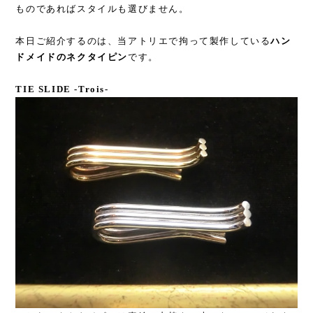
ものであればスタイルも選びません。
本日ご紹介するのは、当アトリエで拘って製作している
ハン
ドメイドのネクタイピン
です。
TIE SLIDE -Trois-