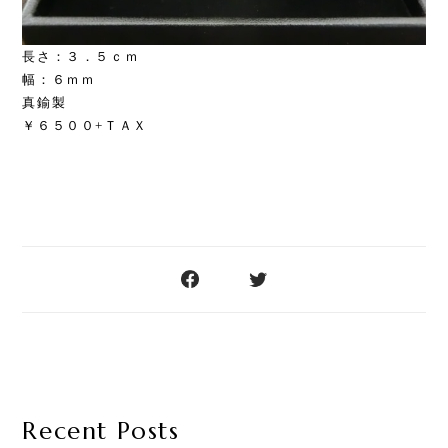
長さ：３．５ｃｍ
幅：６ｍｍ
真鍮製
￥６５００+ＴＡＸ
Recent Posts