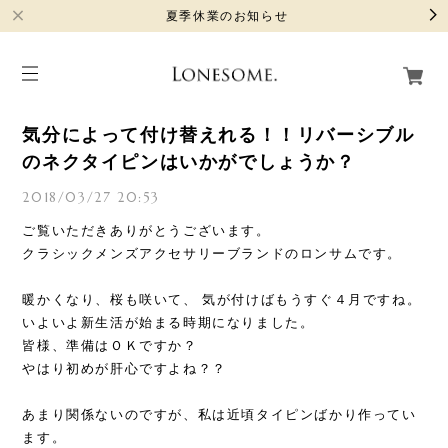
夏季休業のお知らせ
気分によって付け替えれる！！リバーシブル
のネクタイピンはいかがでしょうか？
2018/03/27 20:53
ご覧いただきありがとうございます。
クラシックメンズアクセサリーブランドのロンサムです。
暖かくなり、桜も咲いて、 気が付けばもうすぐ４月ですね。
いよいよ新生活が始まる時期になりました。
皆様、準備はＯＫですか？
やはり初めが肝心ですよね？？
あまり関係ないのですが、私は近頃タイピンばかり作ってい
ます。