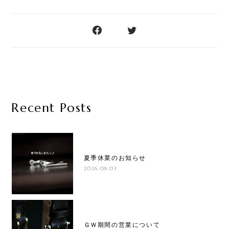
Recent Posts
夏季休業のお知らせ
2026.08.03
ＧＷ期間の営業について