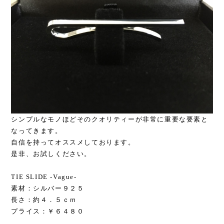
シンプルなモノほどそのクオリティーが非常に重要な要素と
なってきます。
自信を持ってオススメしております。
是非、お試しください。
TIE SLIDE -Vague-
素材：シルバー９２５
長さ：約４．５ｃｍ
プライス：￥６４８０