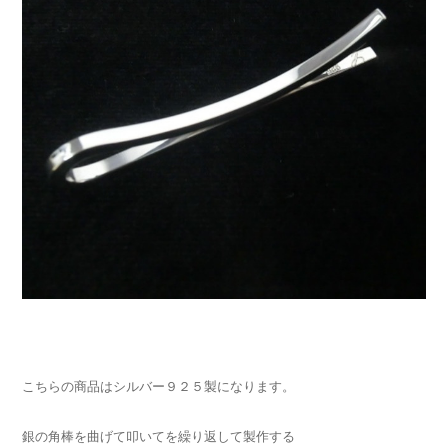
こちらの商品はシルバー９２５製になります。
銀の角棒を曲げて叩いてを繰り返して製作する