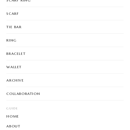
SCARF RING
SCARF
TIE BAR
RING
BRACELET
WALLET
ARCHIVE
COLLABORATION
GUIDE
HOME
ABOUT