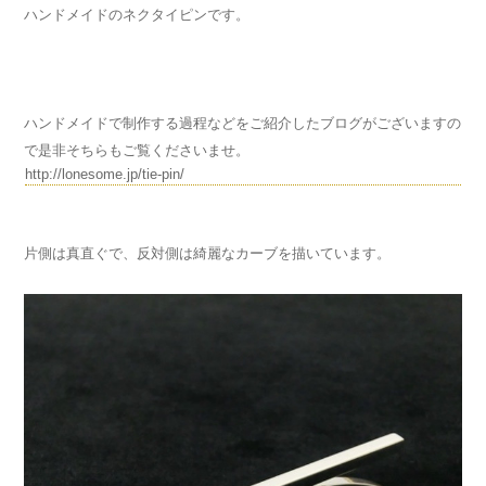
ハンドメイドのネクタイピンです。
ハンドメイドで制作する過程などをご紹介したブログがございますの
で是非そちらもご覧くださいませ。
http://lonesome.jp/tie-pin/
片側は真直ぐで、反対側は綺麗なカーブを描いています。