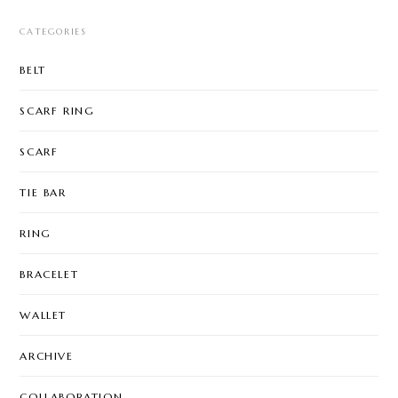
CATEGORIES
BELT
SCARF RING
SCARF
TIE BAR
RING
BRACELET
WALLET
ARCHIVE
COLLABORATION