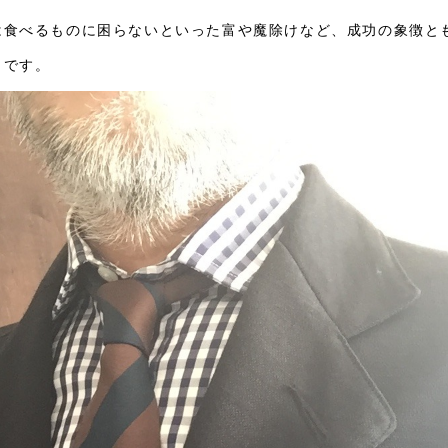
は食べるものに困らないといった富や魔除けなど、成功の象徴と
うです。