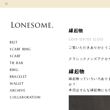
縁起物
2019/09/01 12:00
BELT
ご覧いただきありがとう
SCARF RING
SCARF
クラシックメンズアクセ
TIE BAR
RING
縁起物
BRACELET
縁起物っていろいろあり
WALLET
か？
本日はそんな縁起物にも
ARCHIVE
COLLABORATION