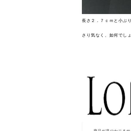
長さ２．７ｃｍと小ぶ
さり気なく、如何でし