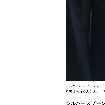
シルバーのスプーンをモ
素材はもちろんシルバー9
シルバースプー