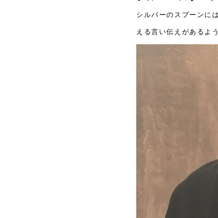
シルバーのスプーンに
える言い伝えがあるよ