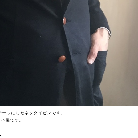
チーフにしたネクタイピンです。
25製です。
ン