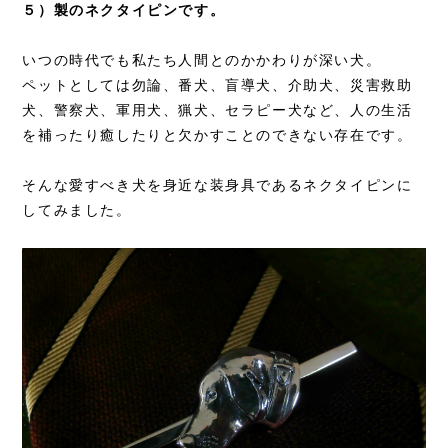
５）製のネクタイピンです。
いつの時代でも私たち人間とのかかわりが深い犬。
ペットとしては勿論、番犬、盲導犬、介助犬、災害救助
犬、警察犬、軍用犬、猟犬、セラピー犬など、人の生活
を補ったり癒したりと欠かすことのできない存在です。
そんな愛すべき犬を身近な装身具であるネクタイピンに
してみました。