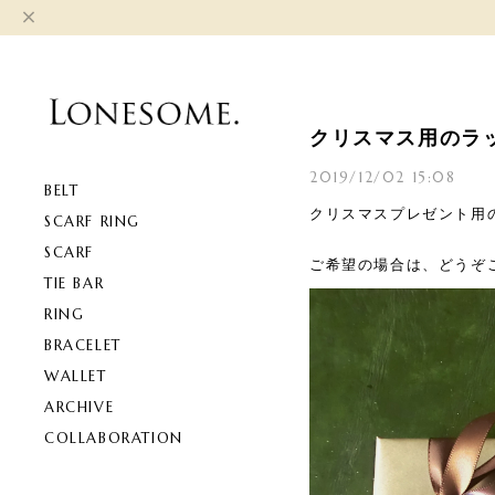
クリスマス用のラ
2019/12/02 15:08
BELT
クリスマスプレゼント用
SCARF RING
SCARF
ご希望の場合は、どうぞ
TIE BAR
RING
BRACELET
WALLET
ARCHIVE
COLLABORATION