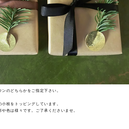
ウンのどちらかをご指定下さい。
の小枝をトッピングしています。
形や色は様々です。ご了承くださいませ。