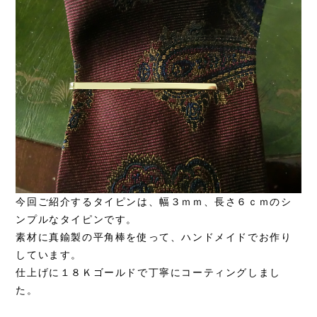
今回ご紹介するタイピンは、幅３ｍｍ、長さ６ｃｍのシ
ンプルなタイピンです。
素材に真鍮製の平角棒を使って、ハンドメイドでお作り
しています。
仕上げに１８Ｋゴールドで丁寧にコーティングしまし
た。