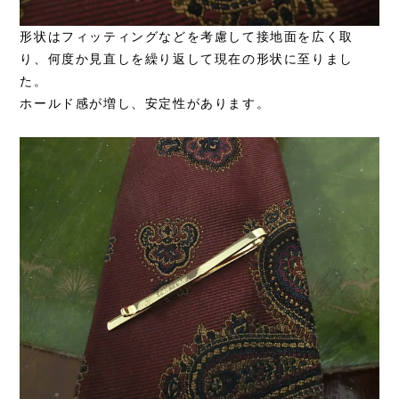
形状はフィッティングなどを考慮して接地面を広く取
り、何度か見直しを繰り返して現在の形状に至りまし
た。
ホールド感が増し、安定性があります。