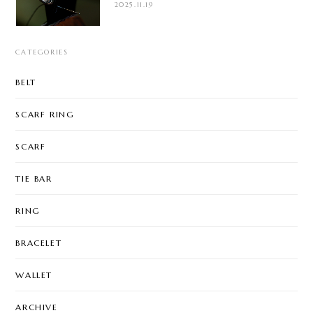
2025.11.19
CATEGORIES
BELT
SCARF RING
SCARF
TIE BAR
RING
BRACELET
WALLET
ARCHIVE