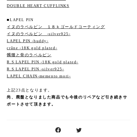
DOUBLE HEART CUFFLINKS
■LAPEL PIN
イヌのラペルピン １８ｋゴールドコーティング
イヌのラペルピン -silver925-
LAPEL PIN -buddy-
crâne -18K gold plated-
髑髏と骨のラペルピン
R.S LAPEL PIN -18K gold plated-
R.S LAPEL PIN -silver925-
LAPEL CHAIN-memento mori-
上記23点となります。
尚、廃盤となりました商品でも今後のリペアなど引き続きサ
ポートさせて頂きます。